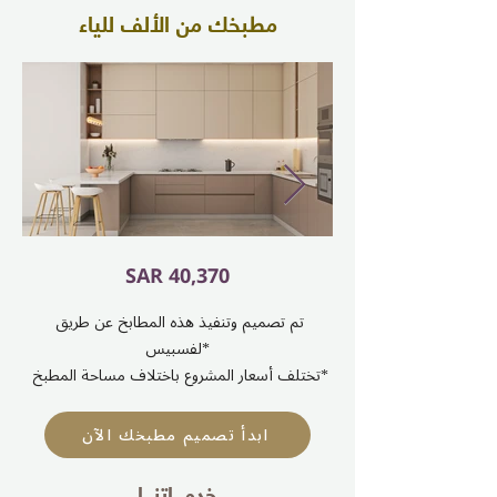
مطبخك من الألف للياء
SAR 40,370
تم تصميم وتنفيذ هذه المطابخ عن طريق
لفسبيس*
تختلف أسعار المشروع باختلاف مساحة المطبخ*
ابدأ تصميم مطبخك الآن
خدمـــاتنـــا