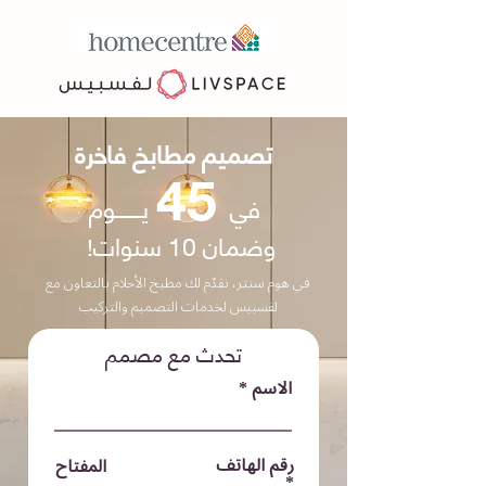
تصميم مطابخ فاخرة
45
في
يــــــــوم
!وضمان 10 سنوات
في هوم سنتر، نقدّم لك مطبخ الأحلام بالتعاون مع
لفسبيس لخدمات التصميم والتركيب
تحدث مع مصمم
الاسم
رقم الهاتف
المفتاح