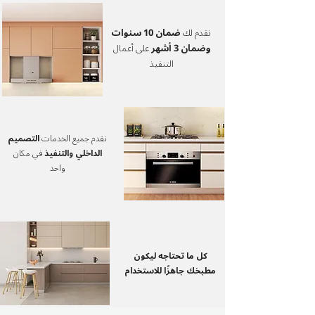
نقدم لك
ضمان 10 سنوات
وضمان 3 أشهر
على أعمال
التنفيذ
نقدم جميع الخدمات
التصميم
الداخلي والتنفيذ
في مكان
واحد
كل ما تحتاجه ليكون
مطبخك جاهزًا للاستخدام