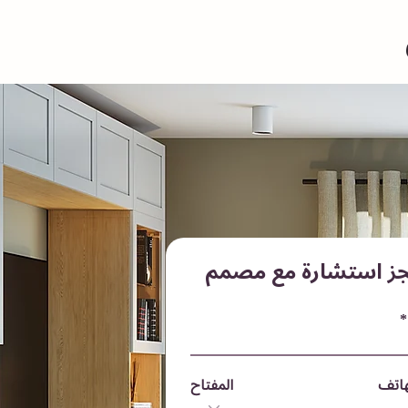
جز استشارة مع مصمم
هاتف
المفتاح