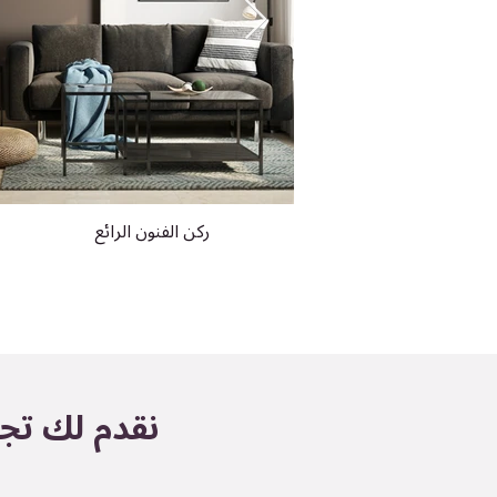
ذوق رفيع
ركن الفنون الرائع
نقدم لك تجر