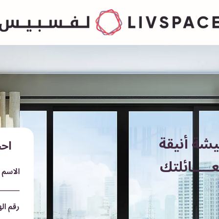
يشة أنيقة
اح
ـــــائلتك
الاسم
رقم ال