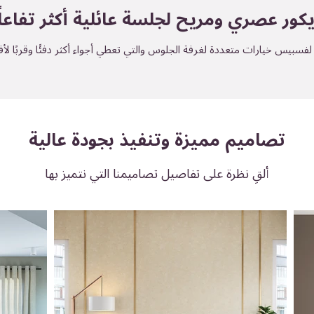
كور عصري ومريح لجلسة عائلية أكثر تفاعلً
سبيس خيارات متعددة لغرفة الجلوس والتي تعطي أجواء أكثر دفئًا وقربًا لأف
تصاميم مميزة وتنفيذ بجودة عالية
ألقِ نظرة على تفاصيل تصاميمنا التي نتميز بها