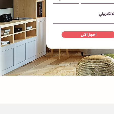
الالكتروني
احجز الان