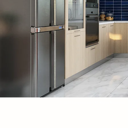
© 2024 Livspace.com All Rights Reserved