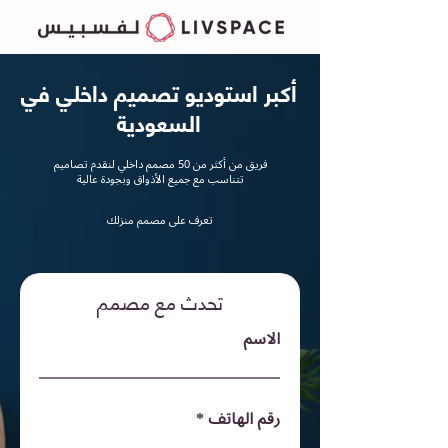
أكبر استوديو تصميم داخلي في
السعودية
فريق من أكثر من 50 مصمم داخلي لنقدم تصاميم
تتناسب مع جميع الأذواق وبجودة عالية
تعرف على مصمم منزلك
تحدث مع مصمم
الاسم
رقم الهاتف