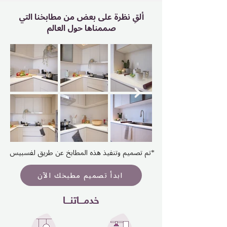
ألقِ نظرة على بعض من مطابخنا التي
صممناها حول العالم
تم تصميم وتنفيذ هذه المطابخ عن طريق لفسبيس*
ابدأ تصميم مطبخك الآن
خدمـــاتنـــا