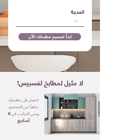
المدينة
ابدأ تصميم مطبخك الآن
!لا مثيل لمطابخ لفسبيس
احصل على مطبخك
جاهزًا من التصميم
وحتى التركيب في
6
أسابيع