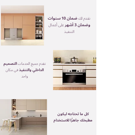
نقدم لك
ضمان 10 سنوات
وضمان 3 أشهر
على أعمال
التنفيذ
نقدم جميع الخدمات
التصميم
الداخلي والتنفيذ
في مكان
واحد
كل ما تحتاجه ليكون
مطبخك جاهزًا للاستخدام