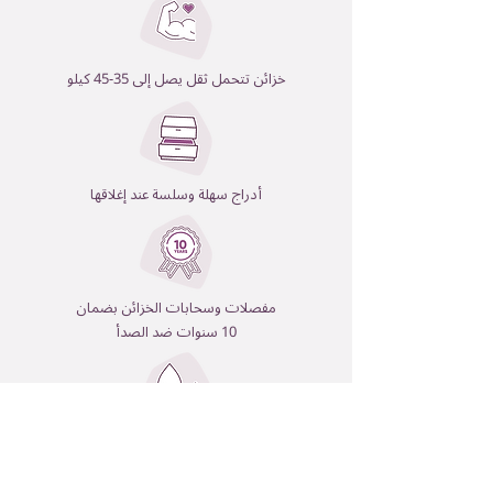
خزائن تتحمل ثقل يصل إلى 35-45 كيلو
أدراج سهلة وسلسة عند إغلاقها
مفصلات وسحابات الخزائن بضمان
10 سنوات ضد الصدأ
شرائط حواف تصعّب دخول الماء
وتضمن عدم تجاوز الرطوبة